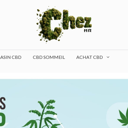
ASIN CBD
CBD SOMMEIL
ACHAT CBD