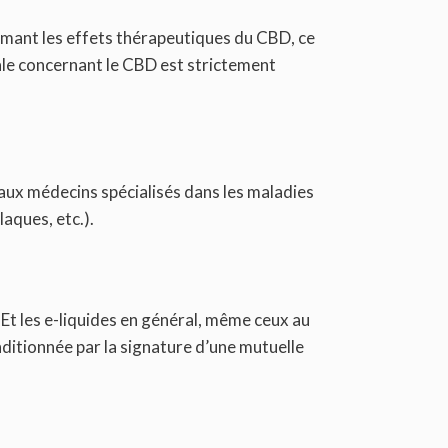
irmant les effets thérapeutiques du CBD, ce
ale concernant le CBD est strictement
e aux médecins spécialisés dans les maladies
laques, etc.).
 Et les e-liquides en général, même ceux au
nditionnée par la signature d’une mutuelle