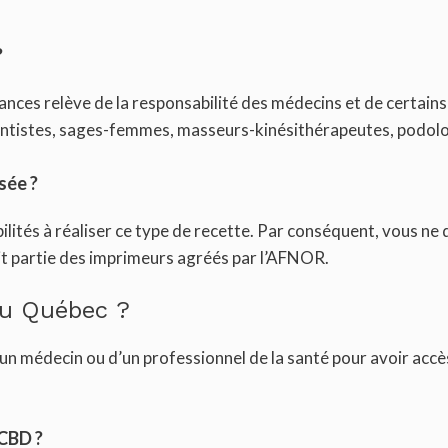
?
nces relève de la responsabilité des médecins et de certains 
 dentistes, sages-femmes, masseurs-kinésithérapeutes, podol
sée ?
lités à réaliser ce type de recette. Par conséquent, vous n
t partie des imprimeurs agréés par l’AFNOR.
au Québec ?
n médecin ou d’un professionnel de la santé pour avoir accès 
CBD ?