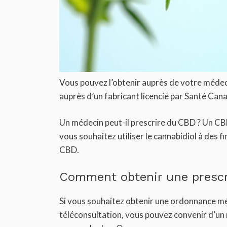
Vous pouvez l’obtenir auprès de votre médec
auprès d’un fabricant licencié par Santé Can
Un médecin peut-il prescrire du CBD ? Un CBD
vous souhaitez utiliser le cannabidiol à de
CBD.
Comment obtenir une prescr
Si vous souhaitez obtenir une ordonnance méd
téléconsultation, vous pouvez convenir d’un 