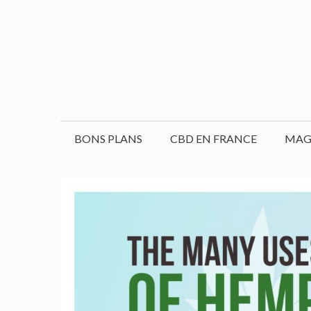
Aller
au
contenu
BONS PLANS
CBD EN FRANCE
MAG