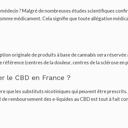
un médecin ? Malgré de nombreuses études scientifiques conf
u comme médicament. Cela signifie que toute allégation médic
cription originale de produits à base de cannabis sera réservé
 référence (centres de la douleur, centres de la sclérose en p
r le CBD en France ?
e que les substituts nicotiniques qui peuvent être prescrits.
ité de remboursement des e-liquides au CBD est tout à fait co