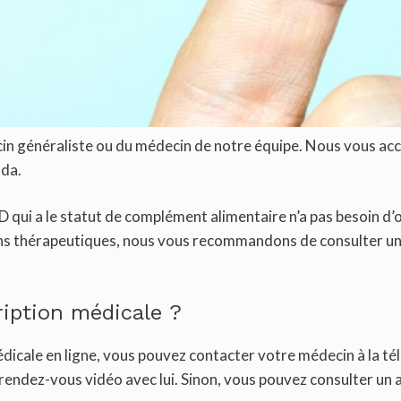
in généraliste ou du médecin de notre équipe. Nous vous ac
ada.
 qui a le statut de complément alimentaire n’a pas besoin d’
s fins thérapeutiques, nous vous recommandons de consulter u
iption médicale ?
icale en ligne, vous pouvez contacter votre médecin à la télé
rendez-vous vidéo avec lui. Sinon, vous pouvez consulter un a