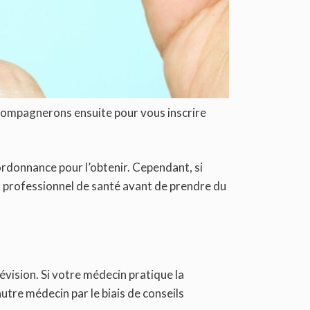
compagnerons ensuite pour vous inscrire
ordonnance pour l’obtenir. Cependant, si
n professionnel de santé avant de prendre du
vision. Si votre médecin pratique la
utre médecin par le biais de conseils