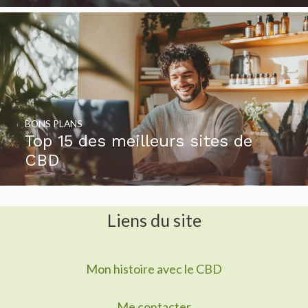
BONS PLANS
Top 15 des meilleurs sites de
CBD
Liens du site
Mon histoire avec le CBD
Me contacter