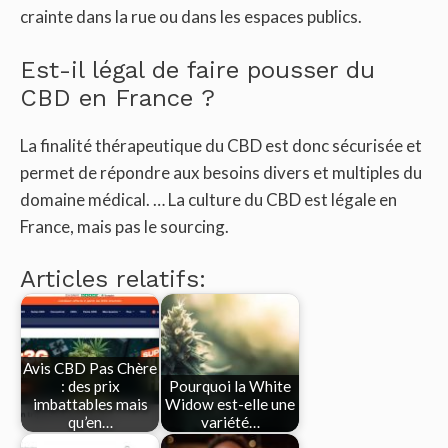
crainte dans la rue ou dans les espaces publics.
Est-il légal de faire pousser du
CBD en France ?
La finalité thérapeutique du CBD est donc sécurisée et
permet de répondre aux besoins divers et multiples du
domaine médical. … La culture du CBD est légale en
France, mais pas le sourcing.
Articles relatifs:
Avis CBD Pas Chère
: des prix
Pourquoi la White
imbattables mais
Widow est-elle une
qu’en…
variété…