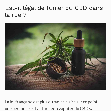
Est-il légal de fumer du CBD dans
la rue ?
La loi française est plus ou moins claire sur ce point :
une personne est autorisée à vapoter du CBD sans