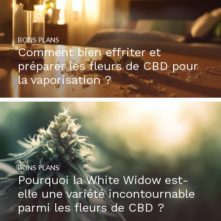
BONS PLANS
Comment bien effriter et
préparer les fleurs de CBD pour
la vaporisation ?
BONS PLANS
Pourquoi la White Widow est-
elle une variété incontournable
parmi les fleurs de CBD ?