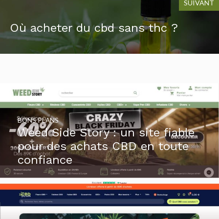
SUIVANT
Où acheter du cbd sans thc ?
BONS PLANS
Weed Side Story : un site fiable
pour des achats CBD en toute
confiance