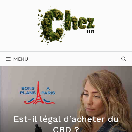
Aller
au
contenu
MENU
Est-il légal d’acheter du
CBD ?