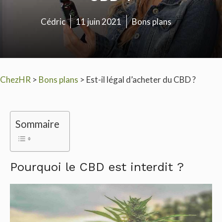
Cédric
11 juin 2021
Bons plans
ChezHR
>
Bons plans
>
Est-il légal d’acheter du CBD ?
Sommaire
Pourquoi le CBD est interdit ?