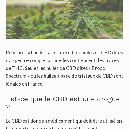
Peintures à l’huile. La loi interdit les huiles de CBD dites
« à spectre complet » car elles contiennent des traces
de THC. Seules les huiles de CBD dites « Broad
Spectrum » ou les huiles à base de cristaux de CBD sont
légales en France.
Est-ce que le CBD est une drogue
?
Le CBD est donc un médicament qui doit être utilisé en
tant que tel et non en tant que médicament.