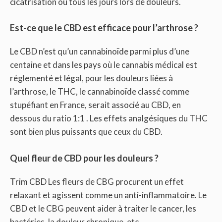
cicatrisation ou tous les jours lors de douleurs.
Est-ce que le CBD est efficace pour l’arthrose ?
Le CBD n’est qu’un cannabinoïde parmi plus d’une
centaine et dans les pays où le cannabis médical est
réglementé et légal, pour les douleurs liées à
l’arthrose, le THC, le cannabinoïde classé comme
stupéfiant en France, serait associé au CBD, en
dessous du ratio 1:1 . Les effets analgésiques du THC
sont bien plus puissants que ceux du CBD.
Quel fleur de CBD pour les douleurs ?
Trim CBD Les fleurs de CBG procurent un effet
relaxant et agissent comme un anti-inflammatoire. Le
CBD et le CBG peuvent aider à traiter le cancer, les
bactéries, la douleur chronique, etc.