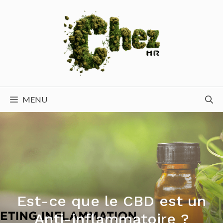
Aller
au
contenu
MENU
Est-ce que le CBD est un
Anti-inflammatoire ?