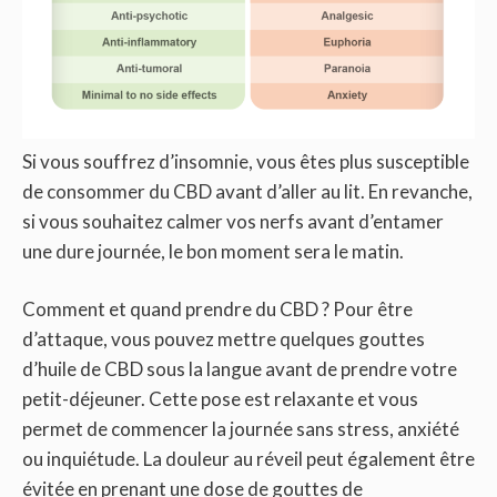
Si vous souffrez d’insomnie, vous êtes plus susceptible
de consommer du CBD avant d’aller au lit. En revanche,
si vous souhaitez calmer vos nerfs avant d’entamer
une dure journée, le bon moment sera le matin.
Comment et quand prendre du CBD ? Pour être
d’attaque, vous pouvez mettre quelques gouttes
d’huile de CBD sous la langue avant de prendre votre
petit-déjeuner. Cette pose est relaxante et vous
permet de commencer la journée sans stress, anxiété
ou inquiétude. La douleur au réveil peut également être
évitée en prenant une dose de gouttes de