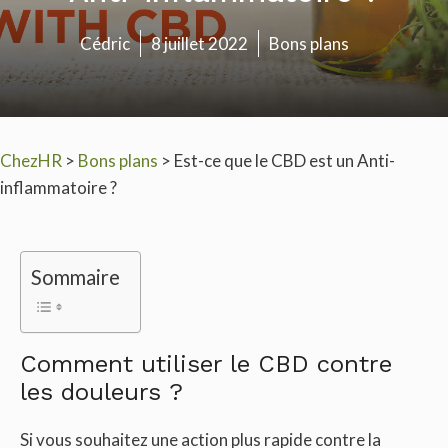
Cédric
8 juillet 2022
Bons plans
ChezHR
>
Bons plans
>
Est-ce que le CBD est un Anti-
inflammatoire ?
Sommaire
Comment utiliser le CBD contre
les douleurs ?
Si vous souhaitez une action plus rapide contre la