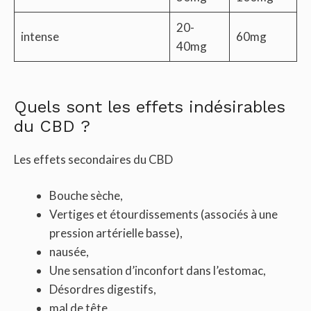
20-
intense
60mg
40mg
Quels sont les effets indésirables
du CBD ?
Les effets secondaires du CBD
Bouche sèche,
Vertiges et étourdissements (associés à une
pression artérielle basse),
nausée,
Une sensation d’inconfort dans l’estomac,
Désordres digestifs,
mal de tête,