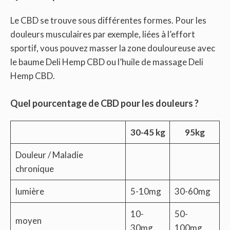
Le CBD se trouve sous différentes formes. Pour les
douleurs musculaires par exemple, liées à l’effort
sportif, vous pouvez masser la zone douloureuse avec
le baume Deli Hemp CBD ou l’huile de massage Deli
Hemp CBD.
Quel pourcentage de CBD pour les douleurs ?
30-45 kg
95kg
Douleur / Maladie
chronique
lumière
5-10mg
30-60mg
10-
50-
moyen
30mg
100mg