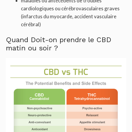
maladies ou antécédents de troubles
cardiologiques ou cérébrovasculaires graves
(infarctus du myocarde, accident vasculaire
cérébral)
Quand Doit-on prendre le CBD
matin ou soir ?