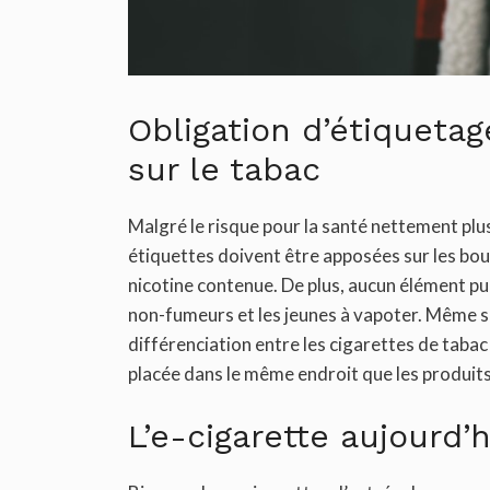
Obligation d’étiquetag
sur le tabac
Malgré le risque pour la santé nettement plus
étiquettes doivent être apposées sur les boute
nicotine contenue. De plus, aucun élément publ
non-fumeurs et les jeunes à vapoter. Même si
différenciation entre les cigarettes de tabac 
placée dans le même endroit que les produits
L’e-cigarette aujourd’h