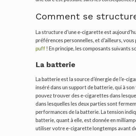
Comment se structure 
La structure d’une e-cigarette est aujourd’h
préférences personnelles, et d’ailleurs, vous
puff
! En principe, les composants suivants so
La batterie
La batterie est la source d’énergie de l’e-cigar
inséré dans un support de batterie, qui à so
pouvez trouver des e-cigarettes dans lesquel
dans lesquelles les deux parties sont ferme
performances de la batterie. La tension indiq
batterie, quant à elle, est donnée en millia
utiliser votre e-cigarette longtemps avant de