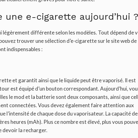
une e-cigarette aujourd’hui 
ui légèrement différente selon les modèles. Tout dépend de 
 pouvez trouver une sélection d’e-cigarette sur le site web de
nt indispensables :
ette et garantit ainsi que le liquide peut être vaporisé. Il est
n tour est équipé d’un bouton correspondant. Aujourd’hui, vou
les le mod et la batterie sont deux composants, ainsi que cel
ment connectées. Vous devez également faire attention aux
ue l’intensité de chaque dose du vaporisateur. La capacité de
mpères heures (mAh). Plus ce nombre est élevé, plus vous pouv
 devoir la recharger.