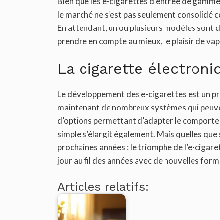
Bien que les e-cigarettes d’entrée de gamme 
le marché ne s’est pas seulement consolidé c
En attendant, un ou plusieurs modèles sont d
prendre en compte au mieux, le plaisir de vap
La cigarette électroni
Le développement des e-cigarettes est un proc
maintenant de nombreux systèmes qui peuven
d’options permettant d’adapter le comporteme
simple s’élargit également. Mais quelles que
prochaines années : le triomphe de l’e-cigare
jour au fil des années avec de nouvelles form
Articles relatifs: