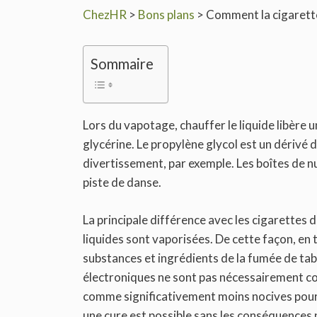
ChezHR
>
Bons plans
>
Comment la cigarette 
Sommaire
Lors du vapotage, chauffer le liquide libère 
glycérine. Le propylène glycol est un dérivé d
divertissement, par exemple. Les boîtes de nu
piste de danse.
La principale différence avec les cigarettes d
liquides sont vaporisées. De cette façon, e
substances et ingrédients de la fumée de ta
électroniques ne sont pas nécessairement co
comme significativement moins nocives pour l
une cure est possible sans les conséquences 