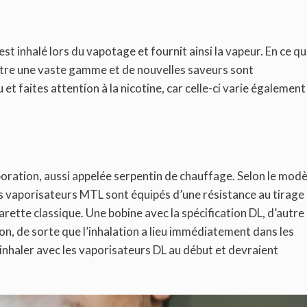
 est inhalé lors du vapotage et fournit ainsi la vapeur. En ce qu
entre une vaste gamme et de nouvelles saveurs sont
t faites attention à la nicotine, car celle-ci varie également
oration, aussi appelée serpentin de chauffage. Selon le modè
Les vaporisateurs MTL sont équipés d’une résistance au tirage
arette classique. Une bobine avec la spécification DL, d’autre
tion, de sorte que l’inhalation a lieu immédiatement dans les
nhaler avec les vaporisateurs DL au début et devraient