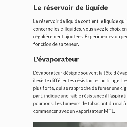
Le réservoir de liquide
Le réservoir de liquide contient le liquide qui
concerne les e-liquides, vous avez le choix 
régulièrement ajoutées. Expérimentez un peu e
fonction de sa teneur.
L’évaporateur
L’évaporateur désigne souvent la tête d’évap
il existe différentes résistances au tirage. 
plus forte, qui se rapproche de fumer une cig
part, indique une faible résistance à l’aspira
poumons. Les fumeurs de tabac ont du mal à i
commencer avec un vaporisateur MTL.