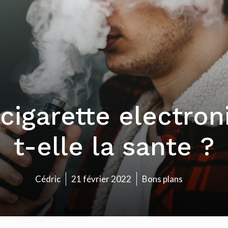
igarette electron
t-elle la sante ?
Cédric
21 février 2022
Bons plans