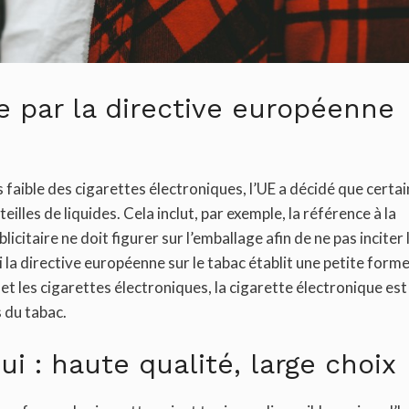
e par la directive européenne
 faible des cigarettes électroniques, l’UE a décidé que certa
illes de liquides. Cela inclut, par exemple, la référence à la
icitaire ne doit figurer sur l’emballage afin de ne pas inciter 
 la directive européenne sur le tabac établit une petite form
et les cigarettes électroniques, la cigarette électronique est
 du tabac.
ui : haute qualité, large choix