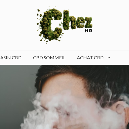
ASIN CBD
CBD SOMMEIL
ACHAT CBD