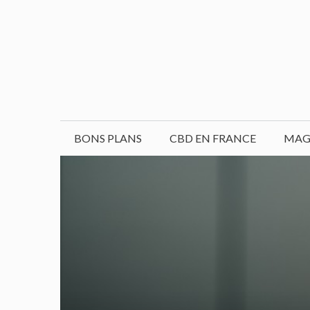
Aller
au
contenu
BONS PLANS
CBD EN FRANCE
MAG