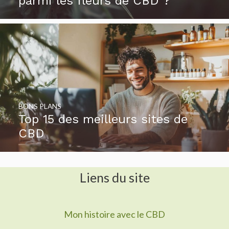
parmi les fleurs de CBD ?
BONS PLANS
Top 15 des meilleurs sites de
CBD
Liens du site
Mon histoire avec le CBD