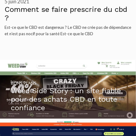
5 juin 2021
Comment se faire prescrire du cbd
?
Est-ce que le CBD est dangereux ? Le CBD ne crée pas de dépendance
et n’est pas nocif pour la santé Est-ce que le CBD
BONS PLANS
Weed Side Story : un site fiable
pour des achats CBD en toute
confiance