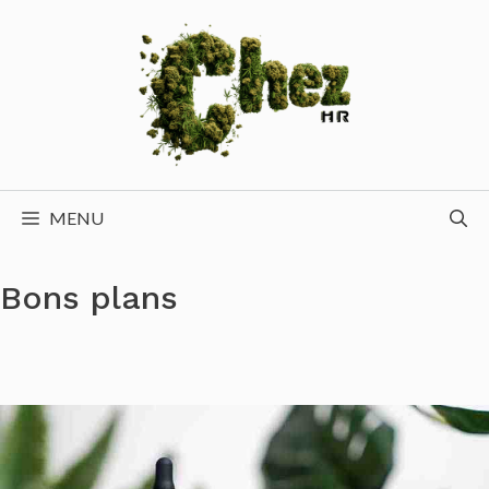
Aller
au
contenu
MENU
Bons plans