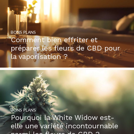
BONS PLANS
Comment bien effriter et
préparer les fleurs de CBD pour
la vaporisation ?
BONS PLANS
Pourquoi la White Widow est-
elle une variété incontournable