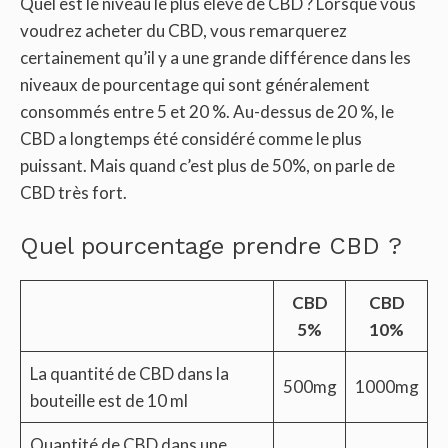
Quel est le niveau le plus élevé de CBD ? Lorsque vous
voudrez acheter du CBD, vous remarquerez
certainement qu’il y a une grande différence dans les
niveaux de pourcentage qui sont généralement
consommés entre 5 et 20 %. Au-dessus de 20 %, le
CBD a longtemps été considéré comme le plus
puissant. Mais quand c’est plus de 50%, on parle de
CBD très fort.
Quel pourcentage prendre CBD ?
CBD
CBD
5%
10%
La quantité de CBD dans la
500mg
1000mg
bouteille est de 10 ml
Quantité de CBD dans une