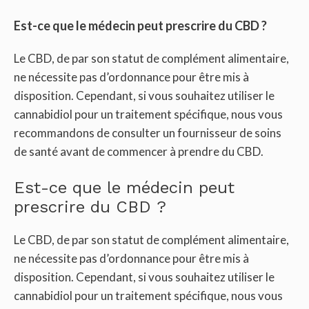
Est-ce que le médecin peut prescrire du CBD ?
Le CBD, de par son statut de complément alimentaire,
ne nécessite pas d’ordonnance pour être mis à
disposition. Cependant, si vous souhaitez utiliser le
cannabidiol pour un traitement spécifique, nous vous
recommandons de consulter un fournisseur de soins
de santé avant de commencer à prendre du CBD.
Est-ce que le médecin peut
prescrire du CBD ?
Le CBD, de par son statut de complément alimentaire,
ne nécessite pas d’ordonnance pour être mis à
disposition. Cependant, si vous souhaitez utiliser le
cannabidiol pour un traitement spécifique, nous vous