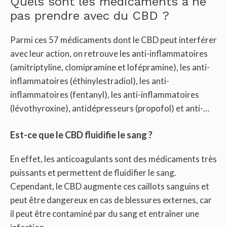
Quels sont les médicaments à ne
pas prendre avec du CBD ?
Parmi ces 57 médicaments dont le CBD peut interférer
avec leur action, on retrouve les anti-inflammatoires
(amitriptyline, clomipramine et lofépramine), les anti-
inflammatoires (éthinylestradiol), les anti-
inflammatoires (fentanyl), les anti-inflammatoires
(lévothyroxine), antidépresseurs (propofol) et anti-…
Est-ce que le CBD fluidifie le sang ?
En effet, les anticoagulants sont des médicaments très
puissants et permettent de fluidifier le sang.
Cependant, le CBD augmente ces caillots sanguins et
peut être dangereux en cas de blessures externes, car
il peut être contaminé par du sang et entraîner une