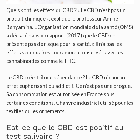
Quels sont les effets du CBD ? « Le CBD n’est pas un
produit chimique », explique le professeur Amine
Benyamina. L’Organisation mondiale de la santé (OMS)
a déclaré dans un rapport (2017) que le CBD ne
présente pas de risque pour la santé. « Il n’a pas les
effets secondaires couramment observés avec les
cannabinoïdes comme le THC.
Le CBD crée-t-il une dépendance ? Le CBD n’a aucun
effet euphorisant ou addictif. Ce n’est pas une drogue.
Sa consommation est autorisée en France sous
certaines conditions. Chanvre industriel utilisé pour les
textiles ou les ornements.
Est-ce que le CBD est positif au
test salivaire ?