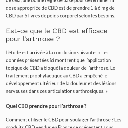
de cela, une bonne règle de base pour déterminer la
dose appropriée de CBD est de prendre 1 à 6 mg de
CBD par 5 livres de poids corporel selon les besoins.
Est-ce que le CBD est efficace
pour l’arthrose ?
L’étude est arrivée à la conclusion suivante : « Les
données présentées ici montrent que l’application
topique de CBD a bloqué la douleur de l’arthrose. Le
traitement prophylactique au CBD a empêché le
développement ultérieur de la douleur et des lésions
nerveuses dans ces articulations arthrosiques. »
Quel CBD prendre pour l’arthrose ?
Comment utiliser le CBD pour soulager l’arthrose ? Les
produits CBD vendus en France se présentent sous