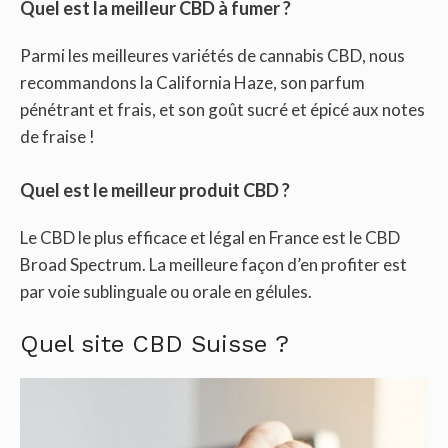
Quel est la meilleur CBD à fumer ?
Parmi les meilleures variétés de cannabis CBD, nous
recommandons la California Haze, son parfum
pénétrant et frais, et son goût sucré et épicé aux notes
de fraise !
Quel est le meilleur produit CBD ?
Le CBD le plus efficace et légal en France est le CBD
Broad Spectrum. La meilleure façon d’en profiter est
par voie sublinguale ou orale en gélules.
Quel site CBD Suisse ?