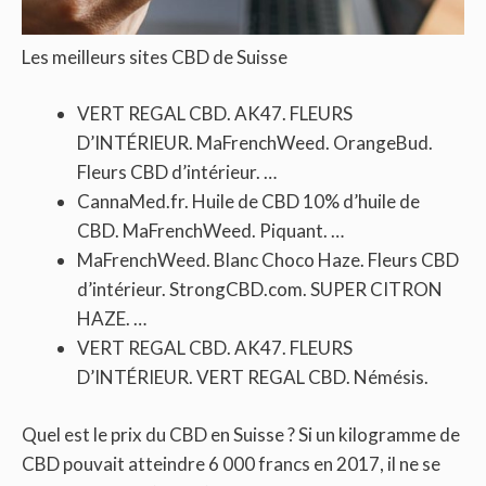
Les meilleurs sites CBD de Suisse
VERT REGAL CBD. AK47. FLEURS
D’INTÉRIEUR. MaFrenchWeed. OrangeBud.
Fleurs CBD d’intérieur. …
CannaMed.fr. Huile de CBD 10% d’huile de
CBD. MaFrenchWeed. Piquant. …
MaFrenchWeed. Blanc Choco Haze. Fleurs CBD
d’intérieur. StrongCBD.com. SUPER CITRON
HAZE. …
VERT REGAL CBD. AK47. FLEURS
D’INTÉRIEUR. VERT REGAL CBD. Némésis.
Quel est le prix du CBD en Suisse ? Si un kilogramme de
CBD pouvait atteindre 6 000 francs en 2017, il ne se